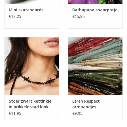
Mini skateboards
Barbapapa spaarpotje
€13,25
€15,85
Stoer zwart kettinkje
Leren Respect
in prikkeldraad look
armbandjes
€11,95
€9,95