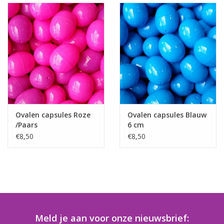
Ovalen capsules Roze
Ovalen capsules Blauw
/Paars
6 cm
€8,50
€8,50
Meld je aan voor onze nieuwsbrief: