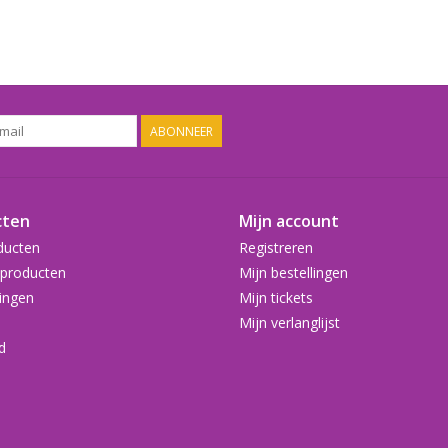
ABONNEER
cten
Mijn account
ducten
Registreren
producten
Mijn bestellingen
ingen
Mijn tickets
Mijn verlanglijst
d