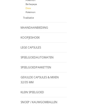
Pokémon
Barbapapa
Dora
Pokémon
Traktatie
MAANDAANBIEDING
KOOPJESHOEK
LEGE CAPSULES
SPEELGOEDAUTOMATEN
SPEELGOEDPAKKETTEN
GEVULDE CAPSULES & MIXEN
32/35 MM
KLEIN SPEELGOED
SNOEP / KAUWGOMBALLEN