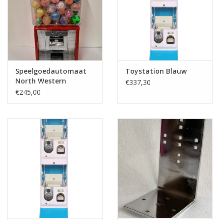
Speelgoedautomaat
Toystation Blauw
North Western
€337,30
€245,00