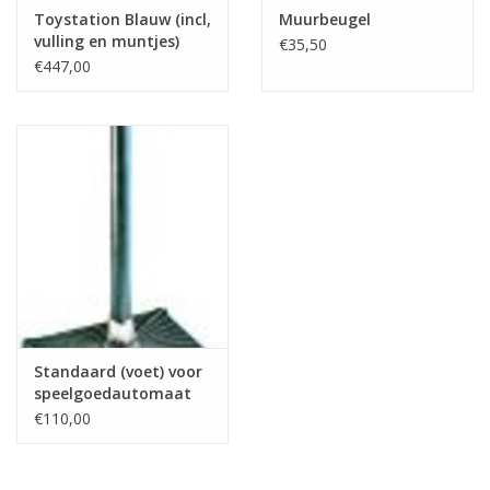
Toystation Blauw (incl,
Muurbeugel
vulling en muntjes)
€35,50
€447,00
Standaard (voet) voor
speelgoedautomaat
€110,00