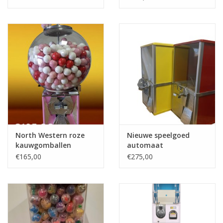
North Western roze
Nieuwe speelgoed
kauwgomballen
automaat
automaat
€165,00
€275,00