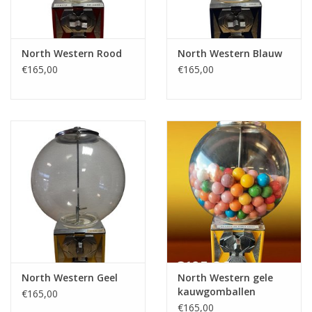
North Western Rood
North Western Blauw
€165,00
€165,00
North Western Geel
North Western gele
kauwgomballen
€165,00
automaat
€165,00