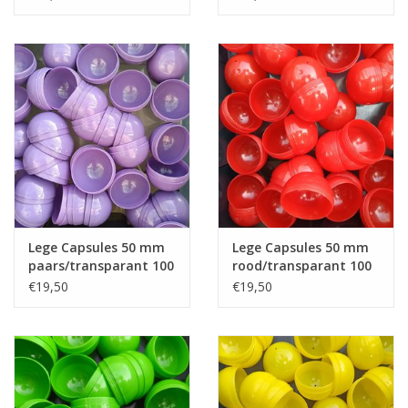
Lege Capsules 50 mm
Lege Capsules 50 mm
paars/transparant 100
rood/transparant 100
stuks
stuks
€19,50
€19,50