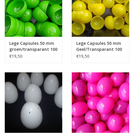
Lege Capsules 50 mm
Lege Capsules 50 mm
groen/transparant 100
Geel/Transparant 100
stuks
stuks
€19,50
€19,50