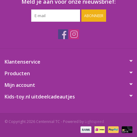
Meld je aan voor onze nieuwsbrief:
ABONNEER
Klantenservice
Producten
Mijn account
Kids-toy.nl uitdeelcadeautjes
© Copyright 2026 Centennial TC - Powered by
Lightspeed