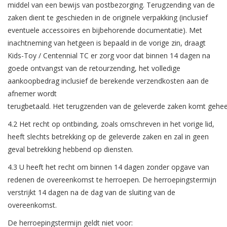
middel van een bewijs van postbezorging. Terugzending van de
zaken dient te geschieden in de originele verpakking (inclusief
eventuele accessoires en bijbehorende documentatie). Met
inachtneming van hetgeen is bepaald in de vorige zin, draagt
Kids-Toy / Centennial TC er zorg voor dat binnen 14 dagen na
goede ontvangst van de retourzending, het volledige
aankoopbedrag inclusief de berekende verzendkosten aan de
afnemer wordt
terugbetaald
.
Het
terugzenden
van
de
geleverde
zaken
komt
gehee
4.2 Het recht op ontbinding, zoals omschreven in het vorige lid,
heeft slechts betrekking op de geleverde zaken en zal in geen
geval betrekking hebbend op diensten.
4.3
U heeft het recht om binnen 14 dagen zonder opgave van
redenen de overeenkomst te herroepen. De herroepingstermijn
verstrijkt 14 dagen na de dag van de sluiting van de
overeenkomst.
De herroepingstermijn geldt niet voor: