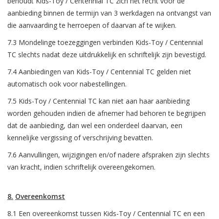
behoudt Kids-Toy / Centennial TC zich het recht voor de
aanbieding binnen de termijn van 3 werkdagen na ontvangst van
die aanvaarding te herroepen of daarvan af te wijken.
7.3 Mondelinge toezeggingen verbinden Kids-Toy / Centennial
TC slechts nadat deze uitdrukkelijk en schriftelijk zijn bevestigd.
7.4 Aanbiedingen van Kids-Toy / Centennial TC gelden niet
automatisch ook voor nabestellingen.
7.5 Kids-Toy / Centennial TC kan niet aan haar aanbieding
worden gehouden indien de afnemer had behoren te begrijpen
dat de aanbieding, dan wel een onderdeel daarvan, een
kennelijke vergissing of verschrijving bevatten.
7.6 Aanvullingen, wijzigingen en/of nadere afspraken zijn slechts
van kracht, indien schriftelijk overeengekomen.
8.
Overeenkomst
8.1 Een overeenkomst tussen Kids-Toy / Centennial TC en een