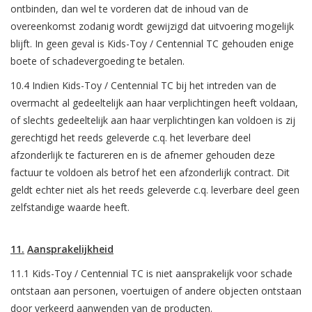
ontbinden, dan wel te vorderen dat de inhoud van de
overeenkomst zodanig wordt gewijzigd dat uitvoering mogelijk
blijft. In geen geval is Kids-Toy / Centennial TC gehouden enige
boete of schadevergoeding te betalen.
10.4 Indien Kids-Toy / Centennial TC bij het intreden van de
overmacht al gedeeltelijk aan haar verplichtingen heeft voldaan,
of slechts gedeeltelijk aan haar verplichtingen kan voldoen is zij
gerechtigd het reeds geleverde c.q. het leverbare deel
afzonderlijk te factureren en is de afnemer gehouden deze
factuur te voldoen als betrof het een afzonderlijk contract. Dit
geldt echter niet als het reeds geleverde c.q. leverbare deel geen
zelfstandige waarde heeft.
11.
Aansprakelijkheid
11.1 Kids-Toy / Centennial TC is niet aansprakelijk voor schade
ontstaan aan personen, voertuigen of andere objecten ontstaan
door verkeerd aanwenden van de producten.