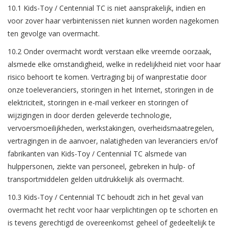
10.1 Kids-Toy / Centennial TC is niet aansprakelijk, indien en
voor zover haar verbintenissen niet kunnen worden nagekomen
ten gevolge van overmacht.
10.2 Onder overmacht wordt verstaan elke vreemde oorzaak,
alsmede elke omstandigheid, welke in redelijkheid niet voor haar
risico behoort te komen. Vertraging bij of wanprestatie door
onze toeleveranciers, storingen in het Internet, storingen in de
elektriciteit, storingen in e-mail verkeer en storingen of
wijzigingen in door derden geleverde technologie,
vervoersmoeilijkheden, werkstakingen, overheidsmaatregelen,
vertragingen in de aanvoer, nalatigheden van leveranciers en/of
fabrikanten van Kids-Toy / Centennial TC alsmede van
hulppersonen, ziekte van personeel, gebreken in hulp- of
transportmiddelen gelden uitdrukkelijk als overmacht.
10.3 Kids-Toy / Centennial TC behoudt zich in het geval van
overmacht het recht voor haar verplichtingen op te schorten en
is tevens gerechtigd de overeenkomst geheel of gedeeltelijk te