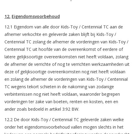
12.
Eigendomsvoorbehoud
12.1 Eigendom van alle door Kids-Toy / Centennial TC aan de
afnemer verkochte en geleverde zaken blijft bij Kids-Toy /
Centennial TC zolang de afnemer de vorderingen van Kids-Toy /
Centennial TC uit hoofde van de overeenkomst of eerdere of
latere gelijksoortige overeenkomsten niet heeft voldaan, zolang
de afnemer de verrichte of nog te verrichten werkzaamheden uit
deze of gelijksoortige overeenkomsten nog niet heeft voldaan
en zolang de afnemer de vorderingen van Kids-Toy / Centennial
TC wegens tekort schieten in de nakoming van zodanige
verbintenissen nog niet heeft voldaan, waaronder begrepen
vorderingen ter zake van boeten, renten en kosten, een en
ander zoals bedoeld in artikel 3:92 BW.
12.2 De door Kids-Toy / Centennial TC geleverde zaken welke
onder het eigendomsvoorbehoud vallen mogen slechts in het