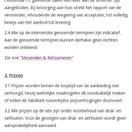
Centennial TC geleverde zaken een keer aan de afnemer zijn
aangeboden. Bij bezorging aan huis strekt het rapport van de
vervoerder, inhoudende de weigering van acceptatie, tot volledig
bewijs van het aanbod tot levering.
2.4 Alle op de internetsite genoemde termijnen zijn indicatief.
Aan de genoemde termijnen kunnen derhalve geen rechten
worden ontleend.
Zie ook
"Verzenden & Retourneren"
3.
Prijzen
3.1 Prijzen worden binnen de looptijd van de aanbieding niet
verhoogd, tenzij wettelijke maatregelen dit noodzakelijk maken
of indien de fabrikant tussentijdse prijsverhogingen doorvoert.
3.2 Alle prijzen op de site zijn onder voorbehoud van druk- en
zetfouten. Voor de gevolgen van druk- en zetfouten wordt geen
aansprakelijkheid aanvaard.