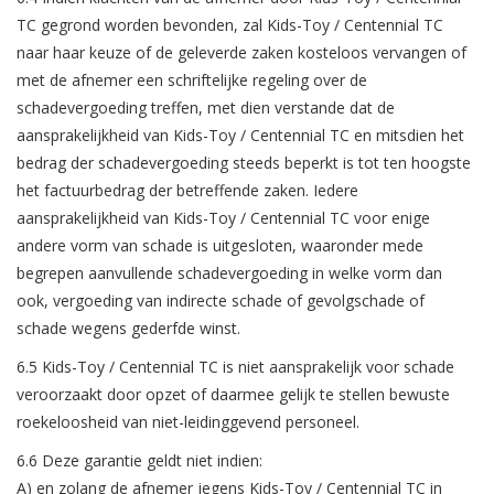
TC gegrond worden bevonden, zal Kids-Toy / Centennial TC
naar haar keuze of de geleverde zaken kosteloos vervangen of
met de afnemer een schriftelijke regeling over de
schadevergoeding treffen, met dien verstande dat de
aansprakelijkheid van Kids-Toy / Centennial TC en mitsdien het
bedrag der schadevergoeding steeds beperkt is tot ten hoogste
het factuurbedrag der betreffende zaken. Iedere
aansprakelijkheid van Kids-Toy / Centennial TC voor enige
andere vorm van schade is uitgesloten, waaronder mede
begrepen aanvullende schadevergoeding in welke vorm dan
ook, vergoeding van indirecte schade of gevolgschade of
schade wegens gederfde winst.
6.5 Kids-Toy / Centennial TC is niet aansprakelijk voor schade
veroorzaakt door opzet of daarmee gelijk te stellen bewuste
roekeloosheid van niet-leidinggevend personeel.
6.6 Deze garantie geldt niet indien:
A) en zolang de afnemer jegens Kids-Toy / Centennial TC in