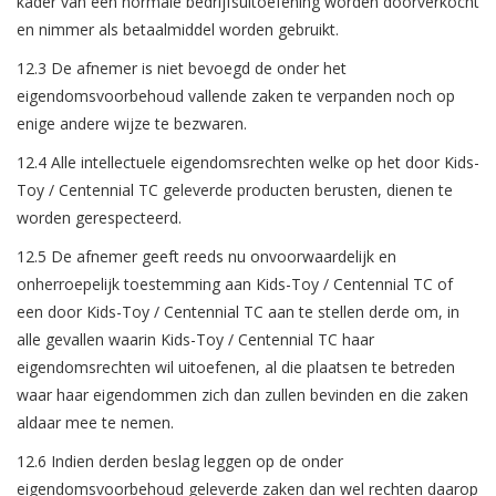
kader van een normale bedrijfsuitoefening worden doorverkocht
en nimmer als betaalmiddel worden gebruikt.
12.3 De afnemer is niet bevoegd de onder het
eigendomsvoorbehoud vallende zaken te verpanden noch op
enige andere wijze te bezwaren.
12.4 Alle intellectuele eigendomsrechten welke op het door Kids-
Toy / Centennial TC geleverde producten berusten, dienen te
worden gerespecteerd.
12.5 De afnemer geeft reeds nu onvoorwaardelijk en
onherroepelijk toestemming aan Kids-Toy / Centennial TC of
een door Kids-Toy / Centennial TC aan te stellen derde om, in
alle gevallen waarin Kids-Toy / Centennial TC haar
eigendomsrechten wil uitoefenen, al die plaatsen te betreden
waar haar eigendommen zich dan zullen bevinden en die zaken
aldaar mee te nemen.
12.6 Indien derden beslag leggen op de onder
eigendomsvoorbehoud geleverde zaken dan wel rechten daarop