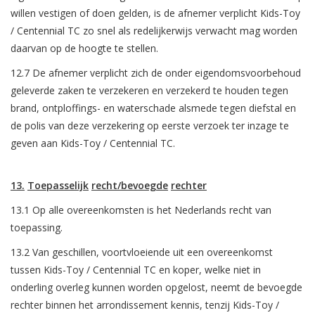
willen vestigen of doen gelden, is de afnemer verplicht Kids-Toy
/ Centennial TC zo snel als redelijkerwijs verwacht mag worden
daarvan op de hoogte te stellen.
12.7 De afnemer verplicht zich de onder eigendomsvoorbehoud
geleverde zaken te verzekeren en verzekerd te houden tegen
brand, ontploffings- en waterschade alsmede tegen diefstal en
de polis van deze verzekering op eerste verzoek ter inzage te
geven aan Kids-Toy / Centennial TC.
13.
Toepasselijk
recht/bevoegde
rechter
13.1 Op alle overeenkomsten is het Nederlands recht van
toepassing.
13.2 Van geschillen, voortvloeiende uit een overeenkomst
tussen Kids-Toy / Centennial TC en koper, welke niet in
onderling overleg kunnen worden opgelost, neemt de bevoegde
rechter binnen het arrondissement kennis, tenzij Kids-Toy /