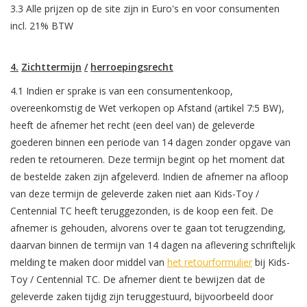
3.3 Alle prijzen op de site zijn in Euro's en voor consumenten
incl. 21% BTW
4.
Zichttermijn
/
herroepingsrecht
4.1 Indien er sprake is van een consumentenkoop,
overeenkomstig de Wet verkopen op Afstand (artikel 7:5 BW),
heeft de afnemer het recht (een deel van) de geleverde
goederen binnen een periode van 14 dagen zonder opgave van
reden te retourneren. Deze termijn begint op het moment dat
de bestelde zaken zijn afgeleverd. Indien de afnemer na afloop
van deze termijn de geleverde zaken niet aan Kids-Toy /
Centennial TC heeft teruggezonden, is de koop een feit. De
afnemer is gehouden, alvorens over te gaan tot terugzending,
daarvan binnen de termijn van 14 dagen na aflevering schriftelijk
melding te maken door middel van
het retourformulier
bij Kids-
Toy / Centennial TC. De afnemer dient te bewijzen dat de
geleverde zaken tijdig zijn teruggestuurd, bijvoorbeeld door