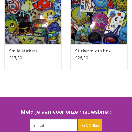
Smile stickers
Stickermix in box
€15,50
€26,50
Meld je aan voor onze nieuwsbrief:
ABONNEER