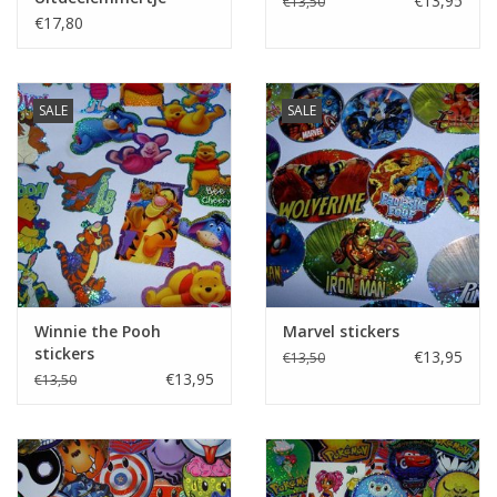
€13,95
€13,50
€17,80
SALE
SALE
Winnie the Pooh
Marvel stickers
stickers
€13,95
€13,50
€13,95
€13,50