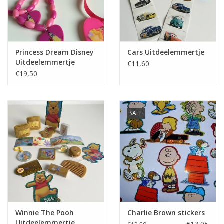
Princess Dream Disney
Cars Uitdeelemmertje
Uitdeelemmertje
€11,60
€19,50
SALE
Winnie The Pooh
Charlie Brown stickers
Uitdeelemmertje