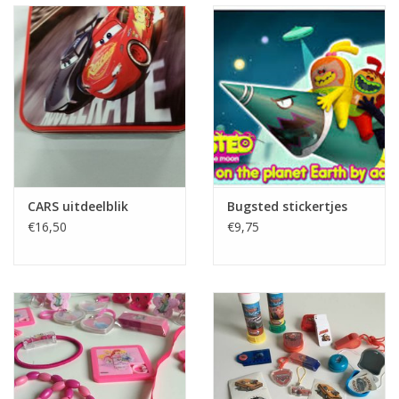
CARS uitdeelblik
Bugsted stickertjes
€16,50
€9,75