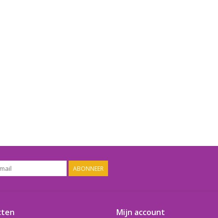
ABONNEER
cten
Mijn account