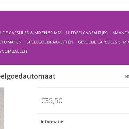
LDE CAPSULES & MIXEN 50 MM
UITDEELCADEAUTJES
MAANDA
UTOMATEN
SPEELGOEDPAKKETTEN
GEVULDE CAPSULES & MI
UWGOMBALLEN
peelgoedautomaat
H
€35,50
Informatie