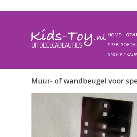
HOME
GEVU
SPEELGOEDA
SNOEP / KA
Muur- of wandbeugel voor s