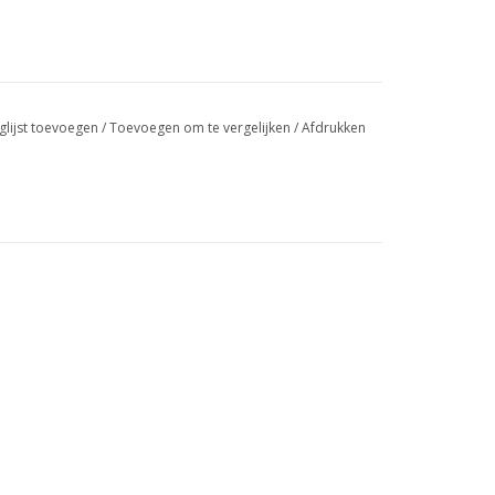
glijst toevoegen
/
Toevoegen om te vergelijken
/
Afdrukken