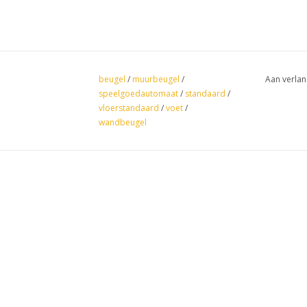
beugel
/
muurbeugel
/
Aan verlan
speelgoedautomaat
/
standaard
/
vloerstandaard
/
voet
/
wandbeugel