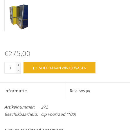
€275,00
+
TOEVOEGEN AAN WINKELWAGEN
-
Informatie
Reviews
(0)
Artikelnummer:
272
Beschikbaarheid:
Op voorraad
(100)