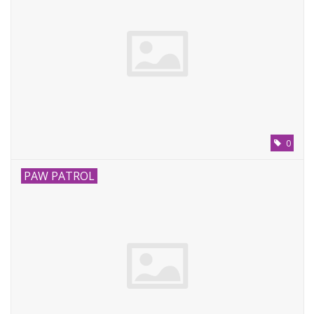
0
PAW PATROL