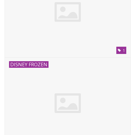
1
DISNEY FROZEN