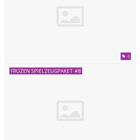
0
FROZEN SPIELZEUGPAKET #8