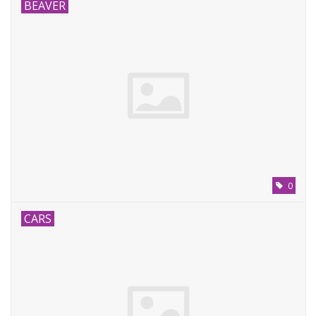
BEAVER
0
CARS