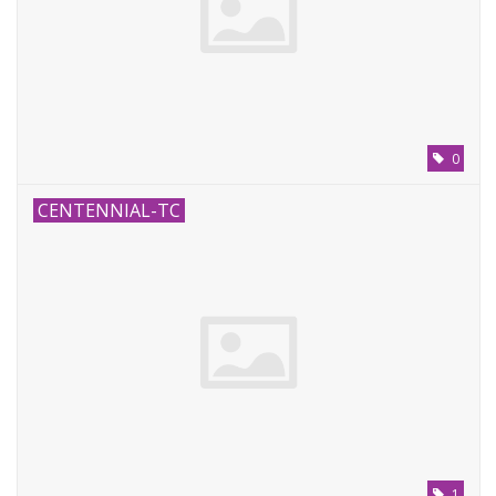
0
CENTENNIAL-TC
1