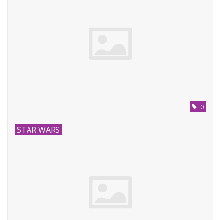
0
STAR WARS