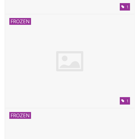
1
FROZEN
1
FROZEN