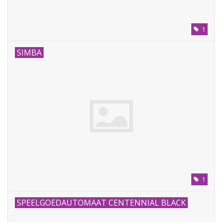
1
SIMBA
1
SPEELGOEDAUTOMAAT CENTENNIAL BLACK