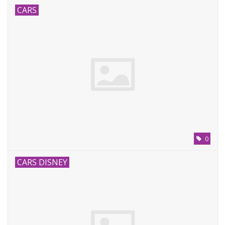
CARS
0
CARS DISNEY