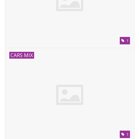
1
CARS MIX
1