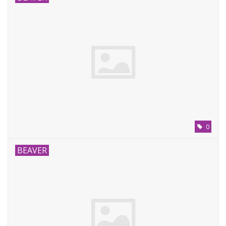
0
BEAVER