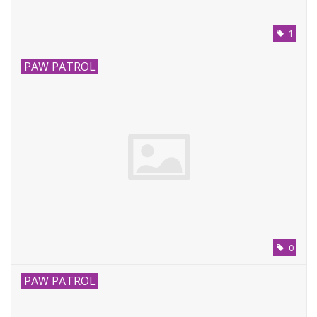
1
PAW PATROL
0
PAW PATROL