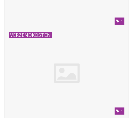
1
VERZENDKOSTEN
1