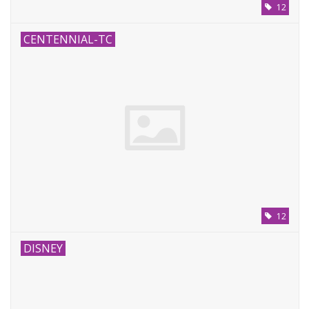
12
CENTENNIAL-TC
12
DISNEY