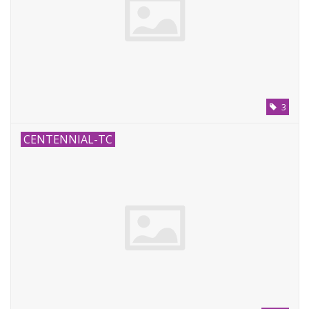
3
CENTENNIAL-TC