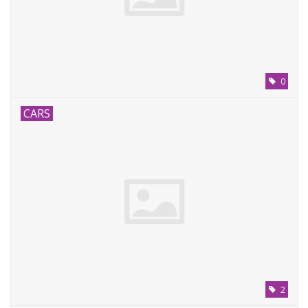
0
CARS
2