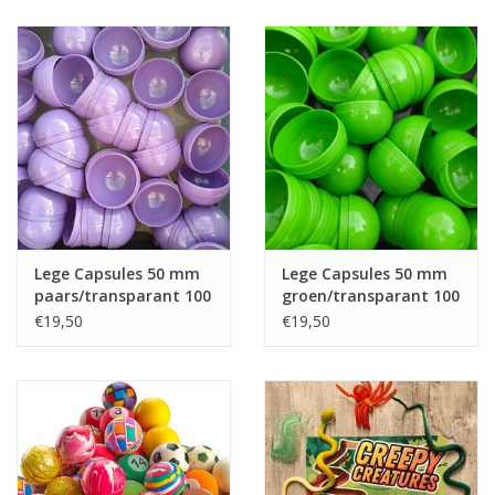
Lege Capsules 50 mm
Lege Capsules 50 mm
paars/transparant 100
groen/transparant 100
stuks
stuks
€19,50
€19,50