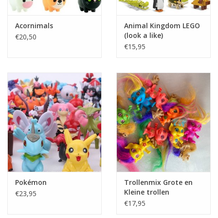
Acornimals
Animal Kingdom LEGO
(look a like)
€20,50
€15,95
Pokémon
Trollenmix Grote en
Kleine trollen
€23,95
€17,95