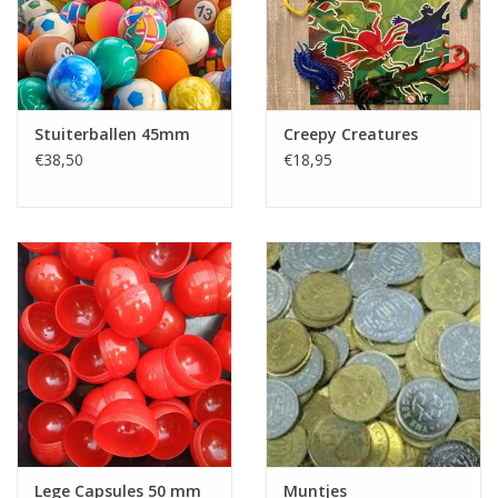
Stuiterballen 45mm
Creepy Creatures
€38,50
€18,95
Lege Capsules 50 mm
Muntjes