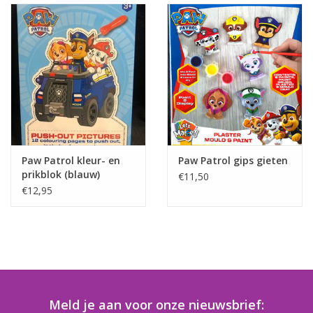
Paw Patrol kleur- en
Paw Patrol gips gieten
prikblok (blauw)
€11,50
€12,95
Meld je aan voor onze nieuwsbrief: