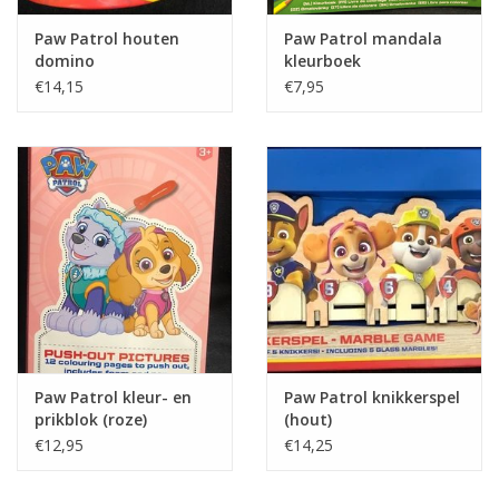
Paw Patrol houten
Paw Patrol mandala
domino
kleurboek
€14,15
€7,95
Paw Patrol kleur- en
Paw Patrol knikkerspel
prikblok (roze)
(hout)
€12,95
€14,25