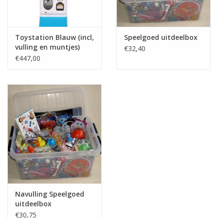
Toystation Blauw (incl,
Speelgoed uitdeelbox
vulling en muntjes)
€32,40
€447,00
Navulling Speelgoed
uitdeelbox
€30,75