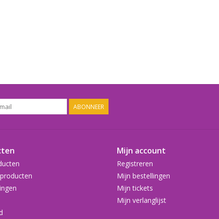
ABONNEER
cten
Mijn account
ducten
Registreren
producten
Mijn bestellingen
ingen
Mijn tickets
Mijn verlanglijst
d