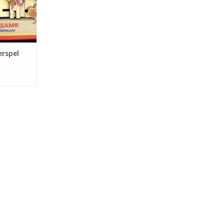
erspel