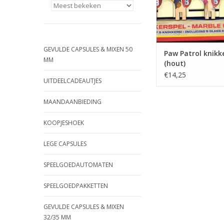
GEVULDE CAPSULES & MIXEN 50
Paw Patrol knikk
MM
(hout)
€14,25
UITDEELCADEAUTJES
MAANDAANBIEDING
KOOPJESHOEK
LEGE CAPSULES
SPEELGOEDAUTOMATEN
SPEELGOEDPAKKETTEN
GEVULDE CAPSULES & MIXEN
32/35 MM