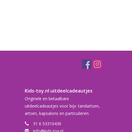
Kids-toy.nl uitdeelcadeautjes
Originele en betaalbare
uitdeelcadeautjes voor bijv. tandartsen,
artsen, kapsalons en particulieren
31 6 53310436
info@kids-toy.nl