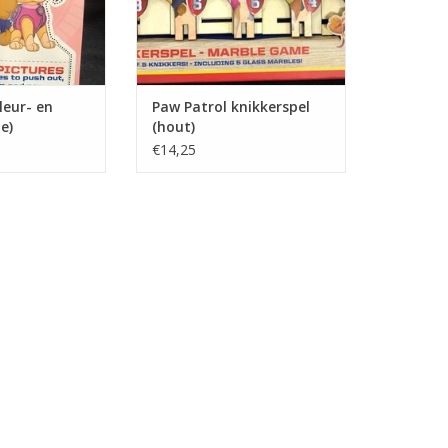
leur- en
Paw Patrol knikkerspel
e)
(hout)
€14,25