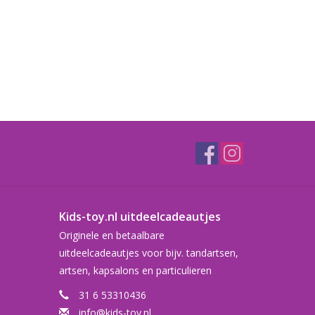
Kids-toy.nl uitdeelcadeautjes
Originele en betaalbare
uitdeelcadeautjes voor bijv. tandartsen,
artsen, kapsalons en particulieren
31 6 53310436
info@kids-toy.nl