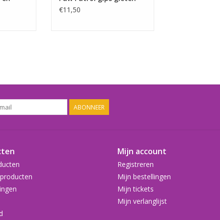
€11,50
ABONNEER
cten
Mijn account
ducten
Registreren
producten
Mijn bestellingen
ingen
Mijn tickets
Mijn verlanglijst
d