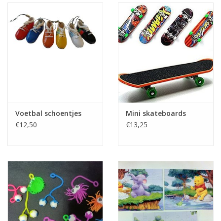
Voetbal schoentjes
Mini skateboards
€12,50
€13,25