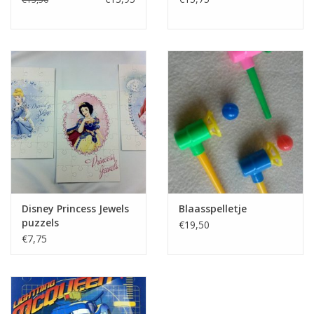
Disney Princess Jewels
Blaasspelletje
puzzels
€19,50
€7,75