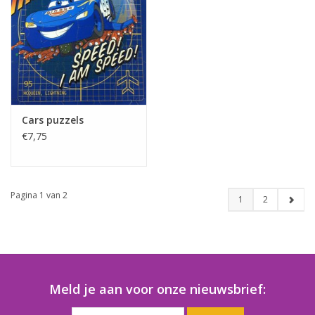
Cars puzzels
€7,75
Pagina 1 van 2
1
2
Meld je aan voor onze nieuwsbrief: