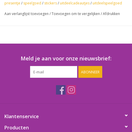
presentje
/
speelgoed
/
stickers
/
uitdeelcadeautjes
/
uitdeelspeelgoed
Aan verlanglijst toevoegen
/
Toevoegen om te vergelijken
/
Afdrukken
Meld je aan voor onze nieuwsbrief:
ABONNEER
Klantenservice
Producten