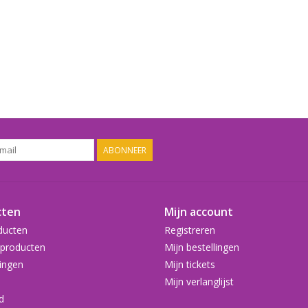
ABONNEER
cten
Mijn account
ducten
Registreren
producten
Mijn bestellingen
ingen
Mijn tickets
Mijn verlanglijst
d