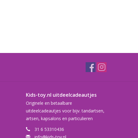
Kids-toy.nl uitdeelcadeautjes
Originele en betaalbare
uitdeelcadeautjes voor bijv. tandartsen,
artsen, kapsalons en particulieren
31 6 53310436
info@kids-toy.nl