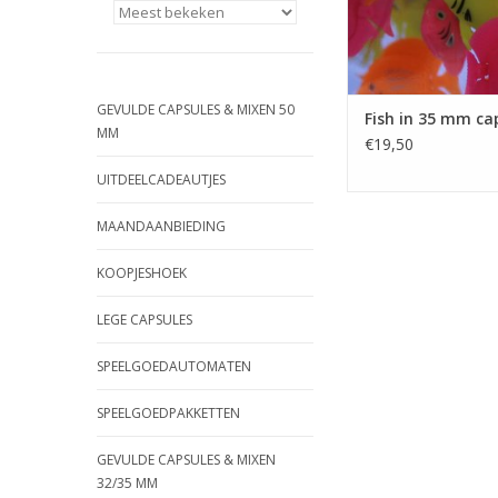
TOEVOEGEN AAN WI
GEVULDE CAPSULES & MIXEN 50
Fish in 35 mm ca
MM
€19,50
UITDEELCADEAUTJES
MAANDAANBIEDING
KOOPJESHOEK
LEGE CAPSULES
SPEELGOEDAUTOMATEN
SPEELGOEDPAKKETTEN
GEVULDE CAPSULES & MIXEN
32/35 MM