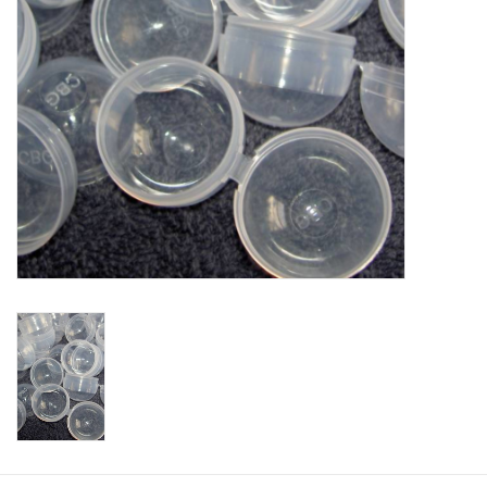
Speelgoedautomaten
Speelgoedpakketten
Gevulde capsules & mixen
32/35 mm
Klein speelgoed
Snoep / kauwgomballen