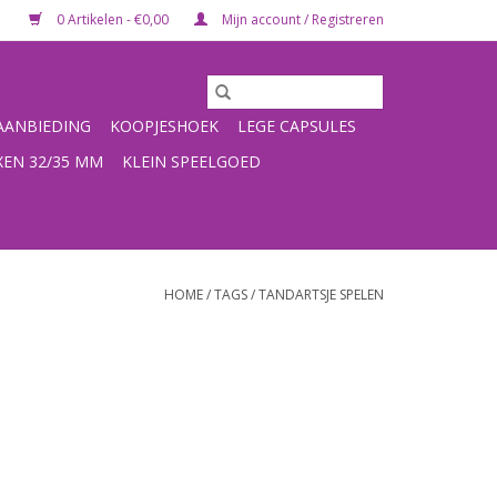
0 Artikelen - €0,00
Mijn account / Registreren
ANBIEDING
KOOPJESHOEK
LEGE CAPSULES
XEN 32/35 MM
KLEIN SPEELGOED
HOME
/
TAGS
/
TANDARTSJE SPELEN