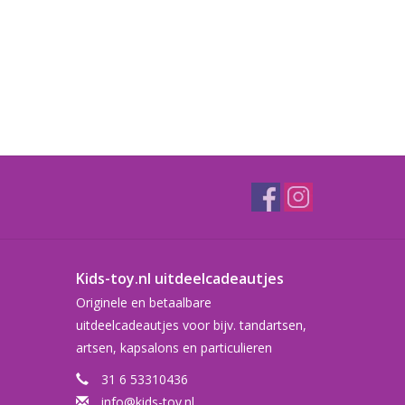
Kids-toy.nl uitdeelcadeautjes
Originele en betaalbare
uitdeelcadeautjes voor bijv. tandartsen,
artsen, kapsalons en particulieren
31 6 53310436
info@kids-toy.nl