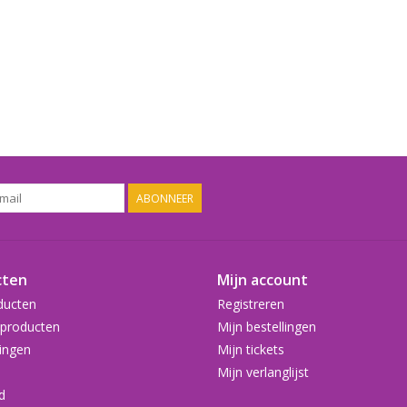
ABONNEER
cten
Mijn account
ducten
Registreren
producten
Mijn bestellingen
ingen
Mijn tickets
Mijn verlanglijst
d