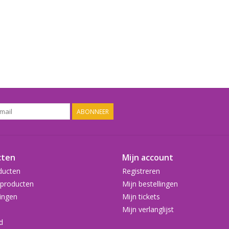
ABONNEER
cten
Mijn account
ducten
Registreren
producten
Mijn bestellingen
ingen
Mijn tickets
Mijn verlanglijst
d