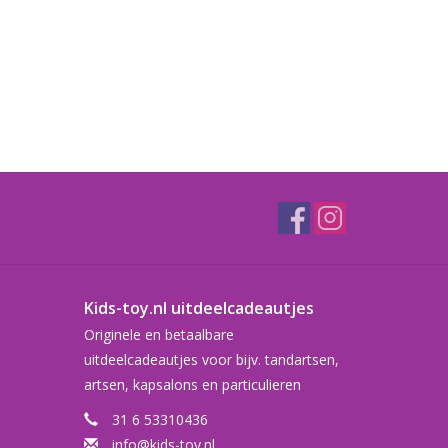
Kids-toy.nl uitdeelcadeautjes
Originele en betaalbare
uitdeelcadeautjes voor bijv. tandartsen,
artsen, kapsalons en particulieren
31 6 53310436
info@kids-toy.nl