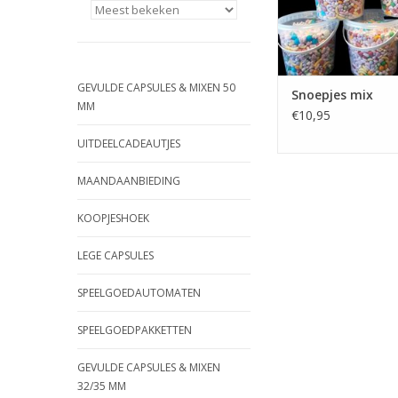
GEVULDE CAPSULES & MIXEN 50
Snoepjes mix
MM
€10,95
UITDEELCADEAUTJES
MAANDAANBIEDING
KOOPJESHOEK
LEGE CAPSULES
SPEELGOEDAUTOMATEN
SPEELGOEDPAKKETTEN
GEVULDE CAPSULES & MIXEN
32/35 MM