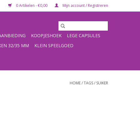
0 Artikelen - €0,00
Mijn account / Registreren
ANBIEDING
KOOPJESHOEK
LEGE CAPSULES
XEN 32/35 MM
KLEIN SPEELGOED
HOME
/
TAGS
/
SUIKER