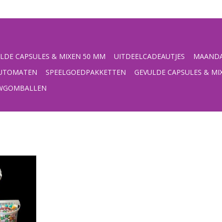
LDE CAPSULES & MIXEN 50 MM
UITDEELCADEAUTJES
MAANDA
UTOMATEN
SPEELGOEDPAKKETTEN
GEVULDE CAPSULES & MI
UWGOMBALLEN
ix
NKELWAGEN