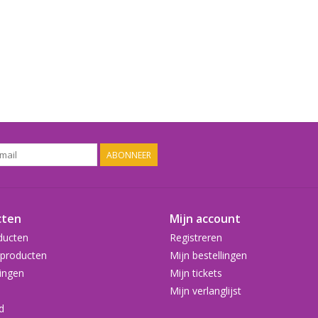
ABONNEER
cten
Mijn account
ducten
Registreren
producten
Mijn bestellingen
ingen
Mijn tickets
Mijn verlanglijst
d