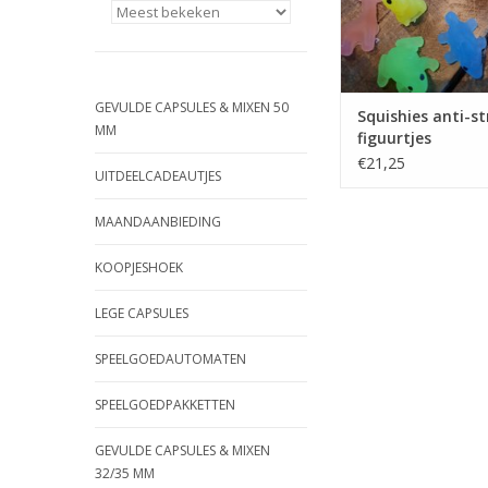
GEVULDE CAPSULES & MIXEN 50
Squishies anti-st
MM
figuurtjes
€21,25
UITDEELCADEAUTJES
MAANDAANBIEDING
KOOPJESHOEK
LEGE CAPSULES
SPEELGOEDAUTOMATEN
SPEELGOEDPAKKETTEN
GEVULDE CAPSULES & MIXEN
32/35 MM