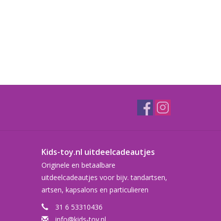
Kids-toy.nl uitdeelcadeautjes
Originele en betaalbare
uitdeelcadeautjes voor bijv. tandartsen,
artsen, kapsalons en particulieren
31 6 53310436
info@kids-toy.nl