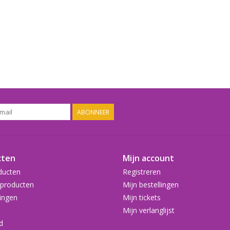
ABONNEER
cten
Mijn account
ducten
Registreren
producten
Mijn bestellingen
ingen
Mijn tickets
Mijn verlanglijst
d