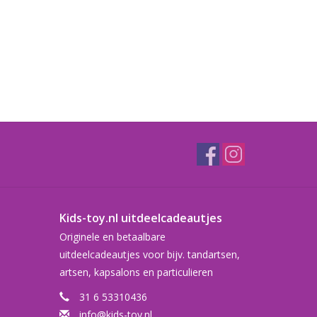
Kids-toy.nl uitdeelcadeautjes
Originele en betaalbare
uitdeelcadeautjes voor bijv. tandartsen,
artsen, kapsalons en particulieren
31 6 53310436
info@kids-toy.nl