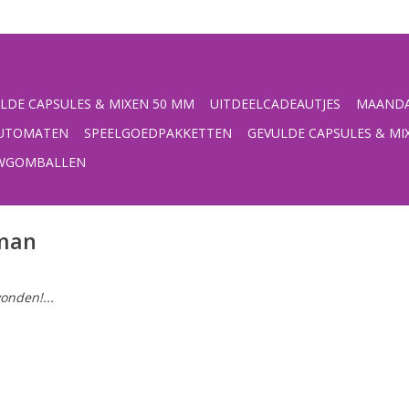
LDE CAPSULES & MIXEN 50 MM
UITDEELCADEAUTJES
MAANDA
UTOMATEN
SPEELGOEDPAKKETTEN
GEVULDE CAPSULES & MI
UWGOMBALLEN
rman
onden!...