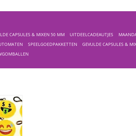
LDE CAPSULES & MIXEN 50 MM
UITDEELCADEAUTJES
MAANDA
UTOMATEN
SPEELGOEDPAKKETTEN
GEVULDE CAPSULES & MI
UWGOMBALLEN
ndige clip
NKELWAGEN