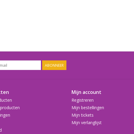
ABONNEER
cten
Mijn account
ducten
Registreren
producten
Mijn bestellingen
ingen
Mijn tickets
Mijn verlanglijst
d