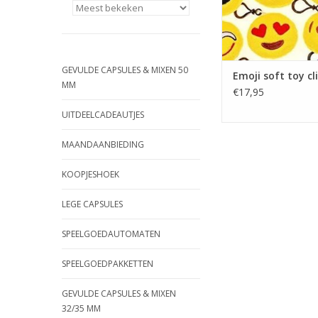
GEVULDE CAPSULES & MIXEN 50
Emoji soft toy cl
MM
€17,95
UITDEELCADEAUTJES
MAANDAANBIEDING
KOOPJESHOEK
LEGE CAPSULES
SPEELGOEDAUTOMATEN
SPEELGOEDPAKKETTEN
GEVULDE CAPSULES & MIXEN
32/35 MM