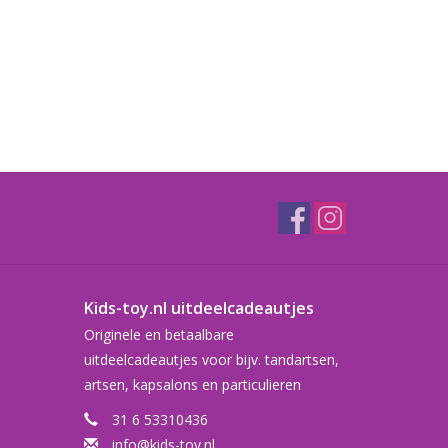
Kids-toy.nl uitdeelcadeautjes
Originele en betaalbare
uitdeelcadeautjes voor bijv. tandartsen,
artsen, kapsalons en particulieren
31 6 53310436
info@kids-toy.nl