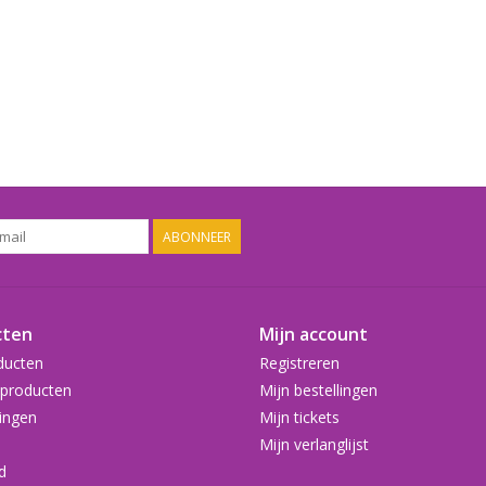
ABONNEER
cten
Mijn account
ducten
Registreren
producten
Mijn bestellingen
ingen
Mijn tickets
Mijn verlanglijst
d