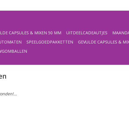
LDE CAPSULES & MIXEN 50 MM
UITDEELCADEAUTJES
MAANDA
UTOMATEN
SPEELGOEDPAKKETTEN
GEVULDE CAPSULES & MI
UWGOMBALLEN
en
onden!...