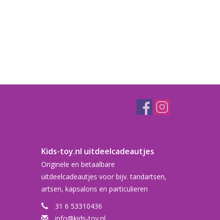
Kids-toy.nl uitdeelcadeautjes
Originele en betaalbare
uitdeelcadeautjes voor bijv. tandartsen,
artsen, kapsalons en particulieren
31 6 53310436
info@kids-toy.nl