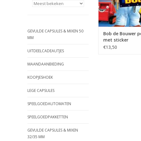
GEVULDE CAPSULES & MIXEN 50
Bob de Bouwer p
MM
met sticker
€13,50
UITDEELCADEAUTJES
MAANDAANBIEDING
KOOPJESHOEK
LEGE CAPSULES
SPEELGOEDAUTOMATEN
SPEELGOEDPAKKETTEN
GEVULDE CAPSULES & MIXEN
32/35 MM