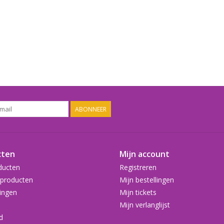
ABONNEER
cten
Mijn account
ducten
Registreren
producten
Mijn bestellingen
ingen
Mijn tickets
Mijn verlanglijst
d