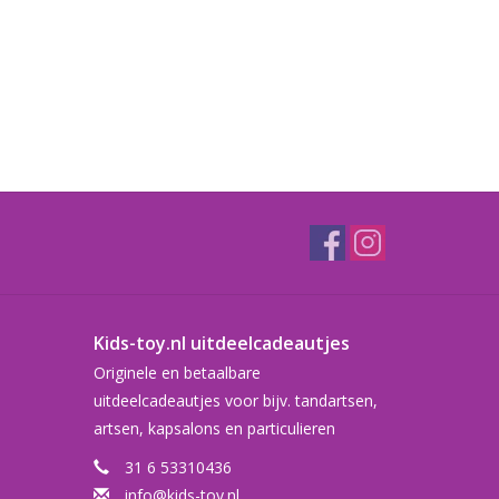
Kids-toy.nl uitdeelcadeautjes
Originele en betaalbare
uitdeelcadeautjes voor bijv. tandartsen,
artsen, kapsalons en particulieren
31 6 53310436
info@kids-toy.nl