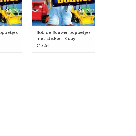
oppetjes
Bob de Bouwer poppetjes
met sticker - Copy
€13,50