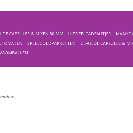
LDE CAPSULES & MIXEN 50 MM
UITDEELCADEAUTJES
MAANDA
UTOMATEN
SPEELGOEDPAKKETTEN
GEVULDE CAPSULES & MI
UWGOMBALLEN
onden!...