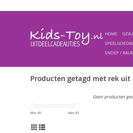
HOME
GEVU
SPEELGOEDA
SNOEP / KA
Producten getagd met rek uit
Geen producten gev
Min: €
0
Max: €
5