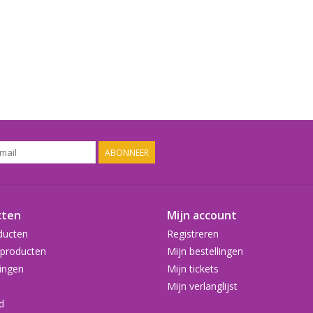
ABONNEER
cten
Mijn account
ducten
Registreren
producten
Mijn bestellingen
ingen
Mijn tickets
Mijn verlanglijst
d