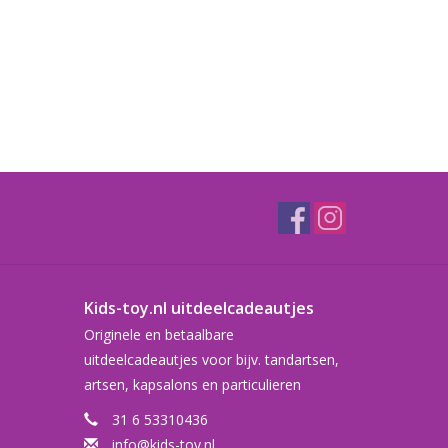
Kids-toy.nl uitdeelcadeautjes
Originele en betaalbare
uitdeelcadeautjes voor bijv. tandartsen,
artsen, kapsalons en particulieren
31 6 53310436
info@kids-toy.nl