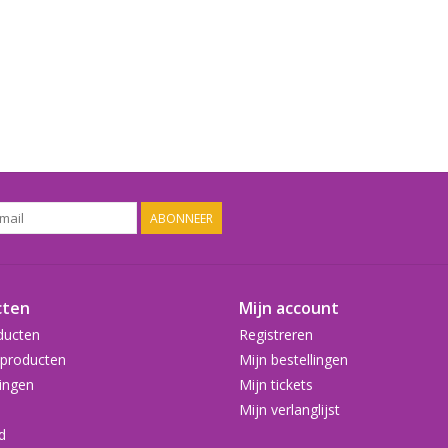
ABONNEER
cten
Mijn account
ducten
Registreren
producten
Mijn bestellingen
ingen
Mijn tickets
Mijn verlanglijst
d