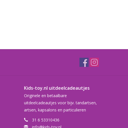
Kids-toy.nl uitdeelcadeautjes
Originele en betaalbare
uitdeelcadeautjes voor bijv. tandartsen,
artsen, kapsalons en particulieren
31 6 53310436
info@kids-toy.nl