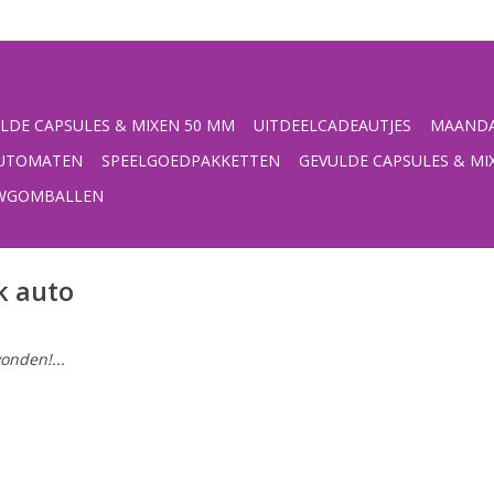
LDE CAPSULES & MIXEN 50 MM
UITDEELCADEAUTJES
MAANDA
UTOMATEN
SPEELGOEDPAKKETTEN
GEVULDE CAPSULES & MI
UWGOMBALLEN
k auto
onden!...