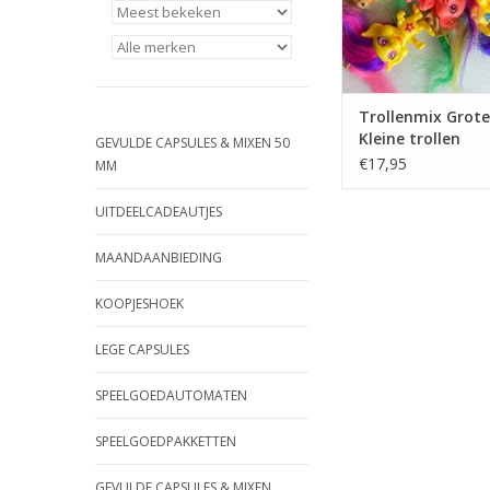
TOEVOEGEN AAN WI
Trollenmix Grote
Kleine trollen
GEVULDE CAPSULES & MIXEN 50
€17,95
MM
UITDEELCADEAUTJES
MAANDAANBIEDING
KOOPJESHOEK
LEGE CAPSULES
SPEELGOEDAUTOMATEN
SPEELGOEDPAKKETTEN
GEVULDE CAPSULES & MIXEN