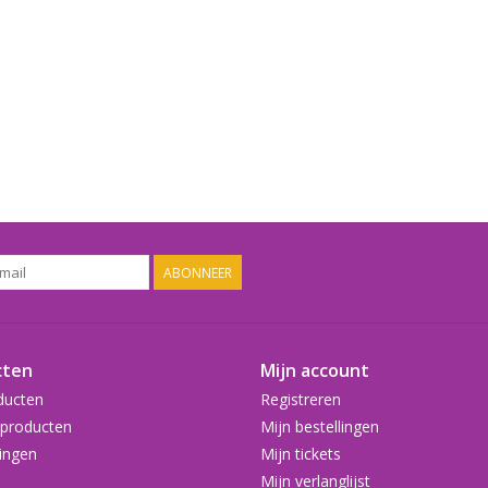
ABONNEER
cten
Mijn account
ducten
Registreren
producten
Mijn bestellingen
ingen
Mijn tickets
Mijn verlanglijst