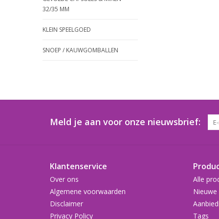
32/35 MM
KLEIN SPEELGOED
SNOEP / KAUWGOMBALLEN
Meld je aan voor onze nieuwsbrief:
Klantenservice
Produ
Over ons
Alle pro
Algemene voorwaarden
Nieuwe 
Disclaimer
Aanbied
Privacy Policy
Tags