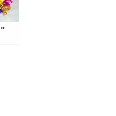
NKELWAGEN
 en