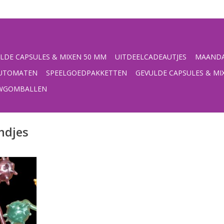
LDE CAPSULES & MIXEN 50 MM
UITDEELCADEAUTJES
MAANDA
UTOMATEN
SPEELGOEDPAKKETTEN
GEVULDE CAPSULES & MI
UWGOMBALLEN
ndjes
32/35 mm
NKELWAGEN