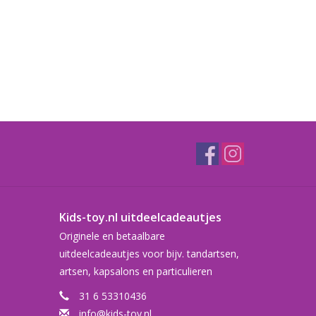
Kids-toy.nl uitdeelcadeautjes
Originele en betaalbare
uitdeelcadeautjes voor bijv. tandartsen,
artsen, kapsalons en particulieren
31 6 53310436
info@kids-toy.nl