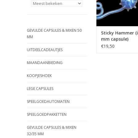
GEVULDE CAPSULES & MIXEN 50
Sticky Hammer (i
MM
mm capsule)
€19,50
UITDEELCADEAUTJES
MAANDAANBIEDING
KOOPJESHOEK
LEGE CAPSULES
SPEELGOEDAUTOMATEN
SPEELGOEDPAKKETTEN
GEVULDE CAPSULES & MIXEN
32/35 MM