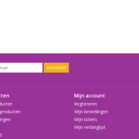
ABONNEER
cten
Mijn account
ducten
Registreren
producten
Mijn bestellingen
ingen
Mijn tickets
Mijn verlanglijst
d