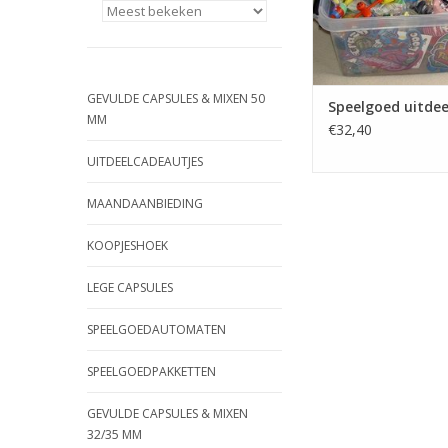
GEVULDE CAPSULES & MIXEN 50
Speelgoed uitde
MM
€32,40
UITDEELCADEAUTJES
MAANDAANBIEDING
KOOPJESHOEK
LEGE CAPSULES
SPEELGOEDAUTOMATEN
SPEELGOEDPAKKETTEN
GEVULDE CAPSULES & MIXEN
32/35 MM