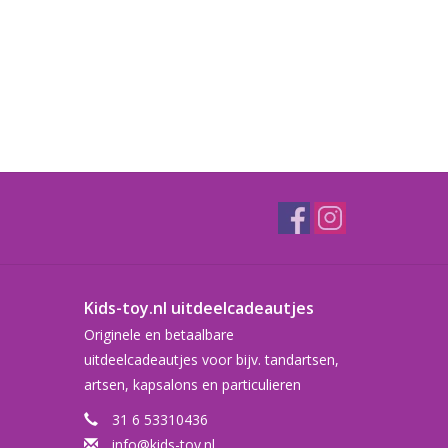
Kids-toy.nl uitdeelcadeautjes
Originele en betaalbare
uitdeelcadeautjes voor bijv. tandartsen,
artsen, kapsalons en particulieren
31 6 53310436
info@kids-toy.nl