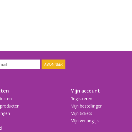
ABONNEER
cten
Mijn account
ducten
Registreren
producten
Mijn bestellingen
ingen
Mijn tickets
Mijn verlanglijst
d