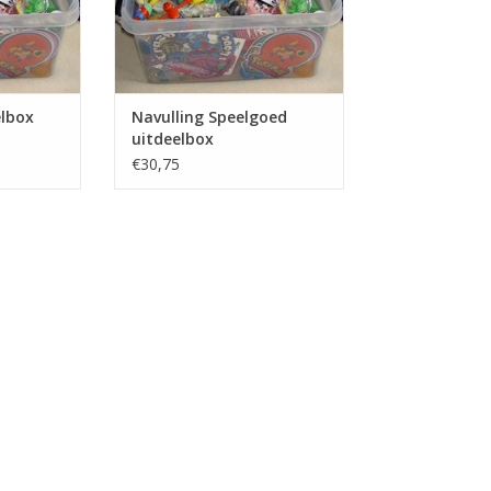
elbox
Navulling Speelgoed
uitdeelbox
€30,75