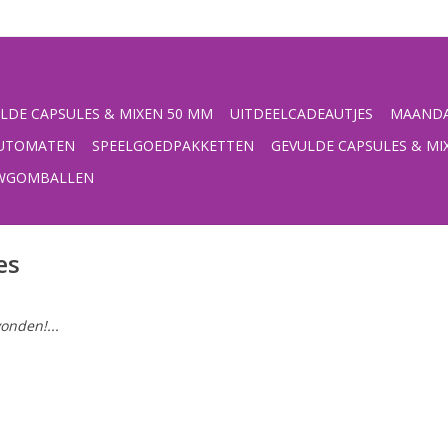
LDE CAPSULES & MIXEN 50 MM
UITDEELCADEAUTJES
MAANDA
UTOMATEN
SPEELGOEDPAKKETTEN
GEVULDE CAPSULES & MI
UWGOMBALLEN
es
onden!...