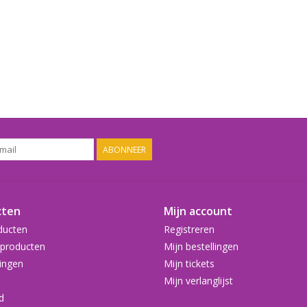
ABONNEER
cten
Mijn account
ducten
Registreren
producten
Mijn bestellingen
ingen
Mijn tickets
Mijn verlanglijst
d