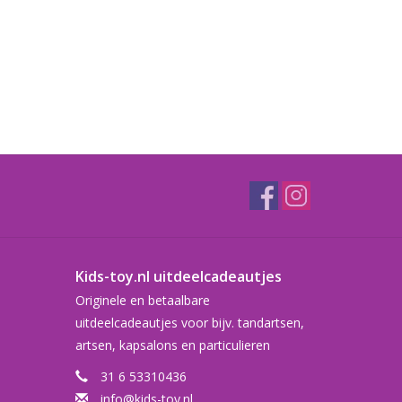
Kids-toy.nl uitdeelcadeautjes
Originele en betaalbare
uitdeelcadeautjes voor bijv. tandartsen,
artsen, kapsalons en particulieren
31 6 53310436
info@kids-toy.nl