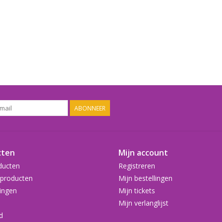
ABONNEER
cten
Mijn account
ducten
Registreren
producten
Mijn bestellingen
ingen
Mijn tickets
Mijn verlanglijst
d