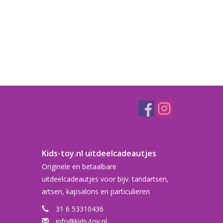
Kids-toy.nl uitdeelcadeautjes
Originele en betaalbare
uitdeelcadeautjes voor bijv. tandartsen,
artsen, kapsalons en particulieren
31 6 53310436
info@kids-toy.nl