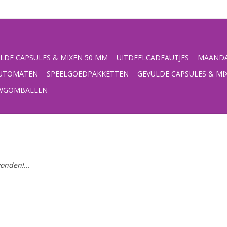
LDE CAPSULES & MIXEN 50 MM
UITDEELCADEAUTJES
MAANDA
UTOMATEN
SPEELGOEDPAKKETTEN
GEVULDE CAPSULES & MI
UWGOMBALLEN
onden!...