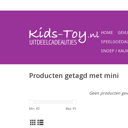
HOME
GEVU
SPEELGOEDA
SNOEP / KA
Producten getagd met mini
Geen producten gev
Min: €
0
Max: €
5