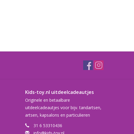
Kids-toy.nl uitdeelcadeautjes
Originele en betaalbare
uitdeelcadeautjes voor bijv. tandartsen,
artsen, kapsalons en particulieren
31 6 53310436
info@kids-toy.nl