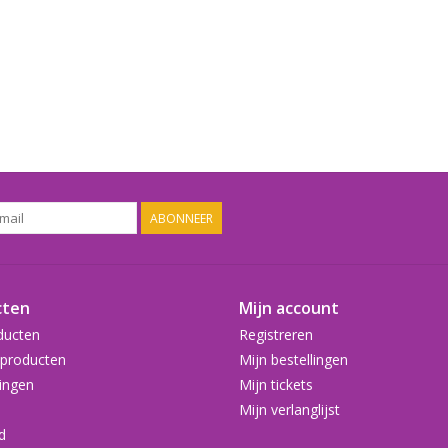
ABONNEER
cten
Mijn account
ducten
Registreren
producten
Mijn bestellingen
ingen
Mijn tickets
Mijn verlanglijst
d