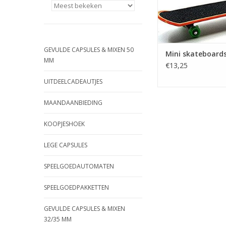
GEVULDE CAPSULES & MIXEN 50
Mini skateboard
MM
€13,25
UITDEELCADEAUTJES
MAANDAANBIEDING
KOOPJESHOEK
LEGE CAPSULES
SPEELGOEDAUTOMATEN
SPEELGOEDPAKKETTEN
GEVULDE CAPSULES & MIXEN
32/35 MM