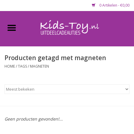
0 Artikelen - €0,00
Home
Gevulde capsules & mixen
50 mm
Producten getagd met magneten
HOME
/
TAGS
/
MAGNETEN
Uitdeelcadeautjes
Maandaanbieding
Koopjeshoek
Geen producten gevonden!...
Lege capsules