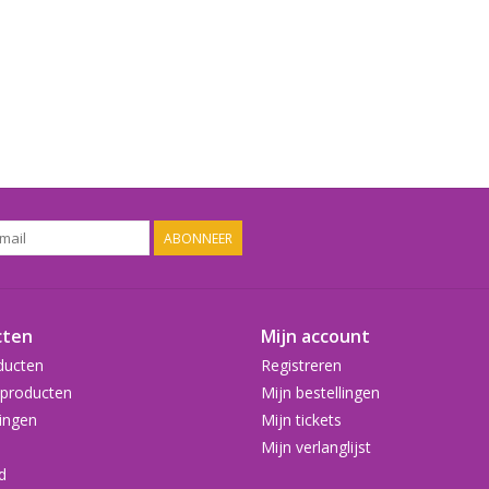
ABONNEER
cten
Mijn account
ducten
Registreren
producten
Mijn bestellingen
ingen
Mijn tickets
Mijn verlanglijst
d