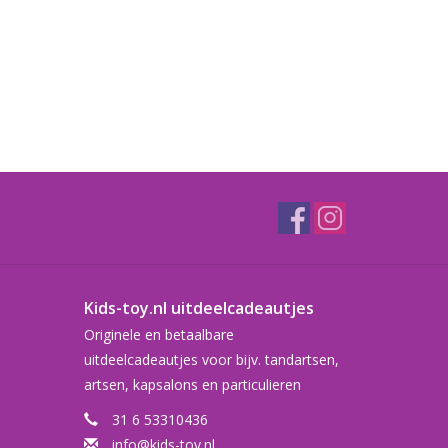
Kids-toy.nl uitdeelcadeautjes
Originele en betaalbare
uitdeelcadeautjes voor bijv. tandartsen,
artsen, kapsalons en particulieren
31 6 53310436
info@kids-toy.nl