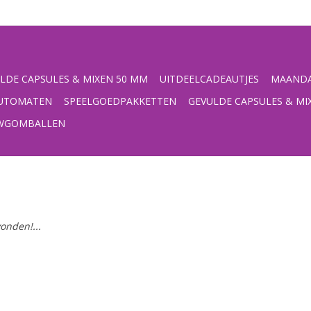
LDE CAPSULES & MIXEN 50 MM
UITDEELCADEAUTJES
MAANDA
UTOMATEN
SPEELGOEDPAKKETTEN
GEVULDE CAPSULES & MI
UWGOMBALLEN
onden!...