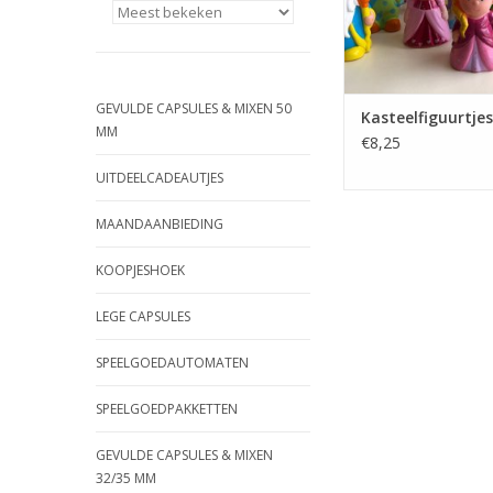
GEVULDE CAPSULES & MIXEN 50
Kasteelfiguurtjes
MM
€8,25
UITDEELCADEAUTJES
MAANDAANBIEDING
KOOPJESHOEK
LEGE CAPSULES
SPEELGOEDAUTOMATEN
SPEELGOEDPAKKETTEN
GEVULDE CAPSULES & MIXEN
32/35 MM