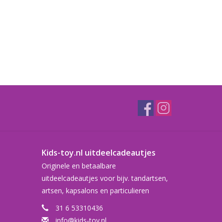
Kids-toy.nl uitdeelcadeautjes
Originele en betaalbare
uitdeelcadeautjes voor bijv. tandartsen,
artsen, kapsalons en particulieren
31 6 53310436
info@kids-toy.nl