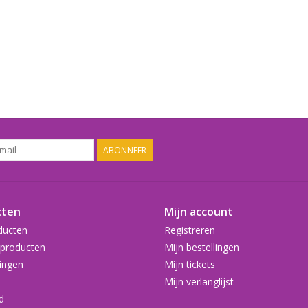
ABONNEER
cten
Mijn account
ducten
Registreren
producten
Mijn bestellingen
ingen
Mijn tickets
Mijn verlanglijst
d