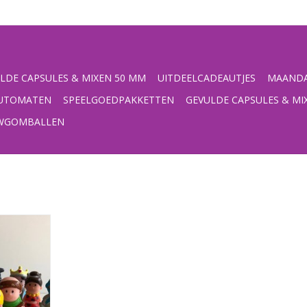
LDE CAPSULES & MIXEN 50 MM
UITDEELCADEAUTJES
MAANDA
UTOMATEN
SPEELGOEDPAKKETTEN
GEVULDE CAPSULES & MI
UWGOMBALLEN
jes
NKELWAGEN