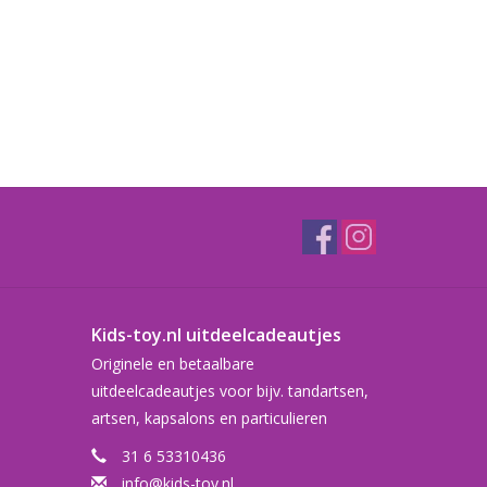
Kids-toy.nl uitdeelcadeautjes
Originele en betaalbare
uitdeelcadeautjes voor bijv. tandartsen,
artsen, kapsalons en particulieren
31 6 53310436
info@kids-toy.nl