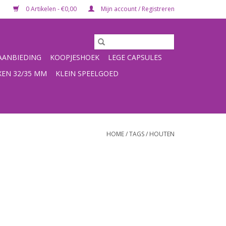
0 Artikelen - €0,00
Mijn account / Registreren
ANBIEDING
KOOPJESHOEK
LEGE CAPSULES
XEN 32/35 MM
KLEIN SPEELGOED
HOME
/
TAGS
/
HOUTEN