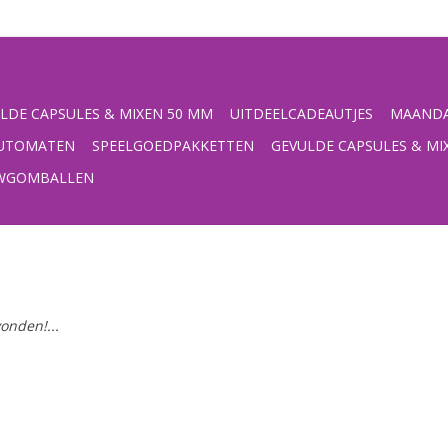
LDE CAPSULES & MIXEN 50 MM
UITDEELCADEAUTJES
MAANDA
UTOMATEN
SPEELGOEDPAKKETTEN
GEVULDE CAPSULES & MI
UWGOMBALLEN
onden!...