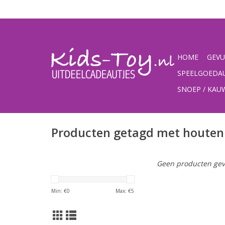
HOME
GEVU
SPEELGOEDA
SNOEP / KA
Producten getagd met houten
Geen producten gev
Min: €
0
Max: €
5