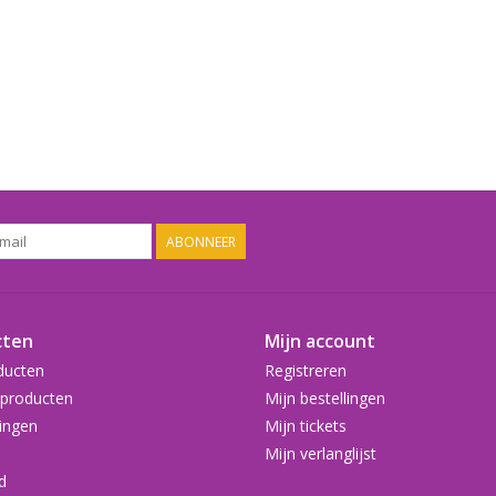
ABONNEER
cten
Mijn account
ducten
Registreren
producten
Mijn bestellingen
ingen
Mijn tickets
Mijn verlanglijst
d