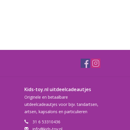
Kids-toy.nl uitdeelcadeautjes
Originele en betaalbare
uitdeelcadeautjes voor bijv. tandartsen,
artsen, kapsalons en particulieren
31 6 53310436
info@kids-toy.nl