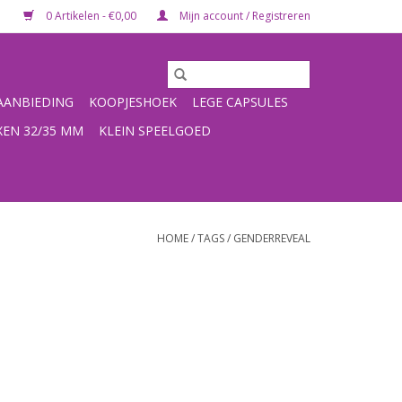
0 Artikelen - €0,00
Mijn account / Registreren
ANBIEDING
KOOPJESHOEK
LEGE CAPSULES
XEN 32/35 MM
KLEIN SPEELGOED
HOME
/
TAGS
/
GENDERREVEAL