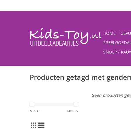
HOME
GEVU
SPEELGOEDA
SNOEP / KA
Producten getagd met gender
Geen producten gev
Min: €
0
Max: €
5