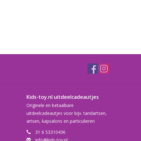
Kids-toy.nl uitdeelcadeautjes
Originele en betaalbare
uitdeelcadeautjes voor bijv. tandartsen,
artsen, kapsalons en particulieren
31 6 53310436
info@kids-toy.nl