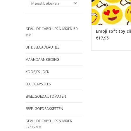
GEVULDE CAPSULES & MIXEN 50
Emoji soft toy cl
MM
€17,95
UITDEELCADEAUTJES
MAANDAANBIEDING
KOOPJESHOEK
LEGE CAPSULES
SPEELGOEDAUTOMATEN
SPEELGOEDPAKKETTEN
GEVULDE CAPSULES & MIXEN
32/35 MM