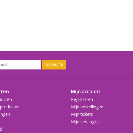
ABONNEER
cten
Mijn account
ducten
Registreren
producten
Mijn bestellingen
ingen
Mijn tickets
Mijn verlanglijst
d