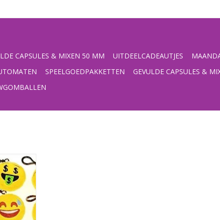
LDE CAPSULES & MIXEN 50 MM
UITDEELCADEAUTJES
MAANDA
UTOMATEN
SPEELGOEDPAKKETTEN
GEVULDE CAPSULES & MI
UWGOMBALLEN
ndige clip
NKELWAGEN