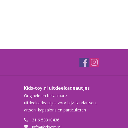
Kids-toy.nl uitdeelcadeautjes
Originele en betaalbare
uitdeelcadeautjes voor bijv. tandartsen,
artsen, kapsalons en particulieren
31 6 53310436
info@kids-toy.nl