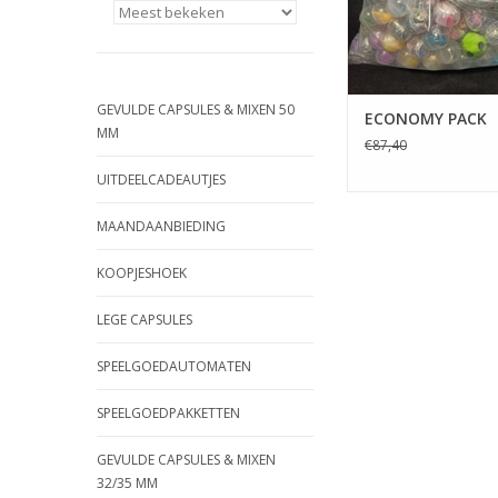
GEVULDE CAPSULES & MIXEN 50
ECONOMY PACK
MM
€87,40
UITDEELCADEAUTJES
MAANDAANBIEDING
KOOPJESHOEK
LEGE CAPSULES
SPEELGOEDAUTOMATEN
SPEELGOEDPAKKETTEN
GEVULDE CAPSULES & MIXEN
32/35 MM