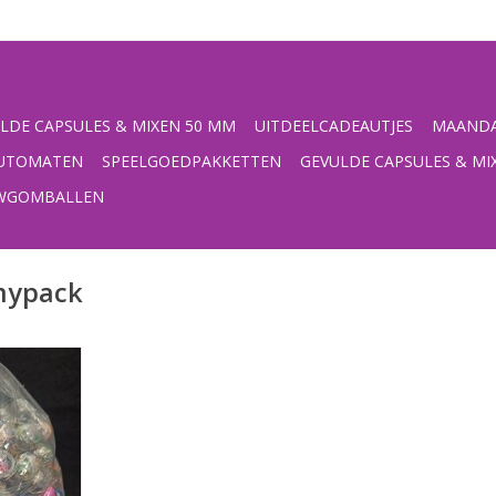
LDE CAPSULES & MIXEN 50 MM
UITDEELCADEAUTJES
MAANDA
UTOMATEN
SPEELGOEDPAKKETTEN
GEVULDE CAPSULES & MI
UWGOMBALLEN
mypack
CK
NKELWAGEN