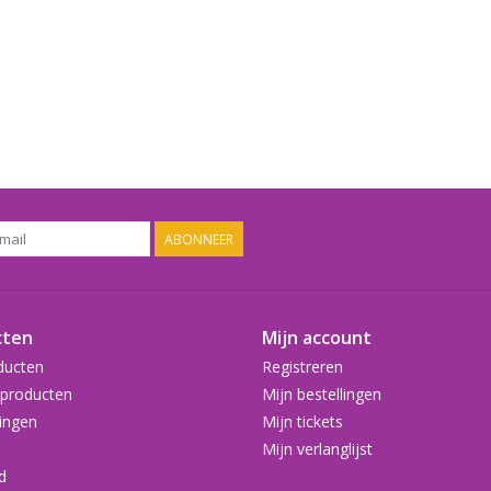
ABONNEER
cten
Mijn account
ducten
Registreren
producten
Mijn bestellingen
ingen
Mijn tickets
Mijn verlanglijst
d