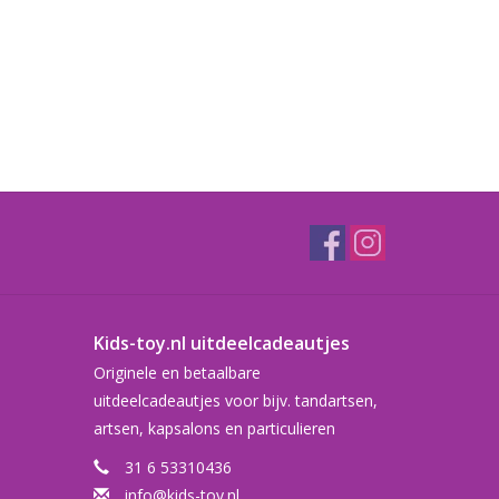
Kids-toy.nl uitdeelcadeautjes
Originele en betaalbare
uitdeelcadeautjes voor bijv. tandartsen,
artsen, kapsalons en particulieren
31 6 53310436
info@kids-toy.nl