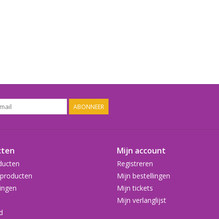
ABONNEER
cten
Mijn account
ducten
Registreren
producten
Mijn bestellingen
ingen
Mijn tickets
Mijn verlanglijst
d