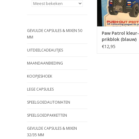
GEVULDE CAPSULES & MIXEN 50
Paw Patrol kleur-
MM
prikblok (blauw)
€12,95
UITDEELCADEAUTJES
MAANDAANBIEDING
KOOPJESHOEK
LEGE CAPSULES
SPEELGOEDAUTOMATEN
SPEELGOEDPAKKETTEN
GEVULDE CAPSULES & MIXEN
32/35 MM