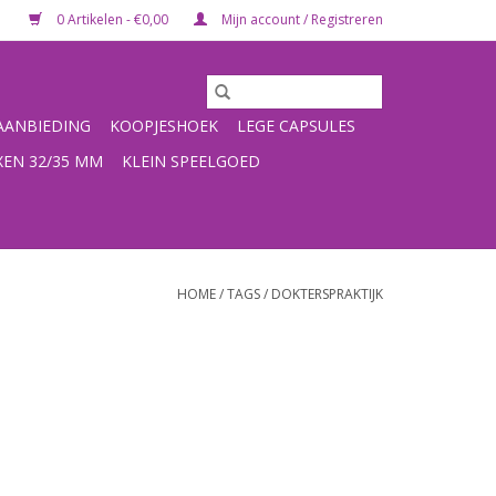
0 Artikelen - €0,00
Mijn account / Registreren
ANBIEDING
KOOPJESHOEK
LEGE CAPSULES
XEN 32/35 MM
KLEIN SPEELGOED
HOME
/
TAGS
/
DOKTERSPRAKTIJK