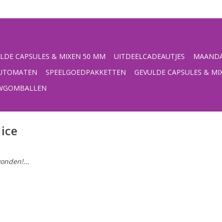
LDE CAPSULES & MIXEN 50 MM
UITDEELCADEAUTJES
MAANDA
UTOMATEN
SPEELGOEDPAKKETTEN
GEVULDE CAPSULES & MI
UWGOMBALLEN
ice
onden!...