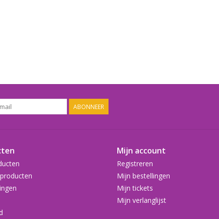
ABONNEER
cten
Mijn account
ducten
Registreren
producten
Mijn bestellingen
ingen
Mijn tickets
Mijn verlanglijst
d