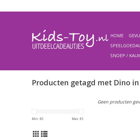
HOME
GEVU
SPEELGOEDA
SNOEP / KA
Producten getagd met Dino in 
Geen producten gev
Min: €
0
Max: €
5