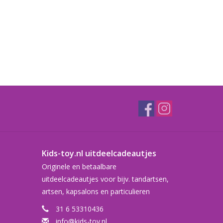
Kids-toy.nl uitdeelcadeautjes
Originele en betaalbare
uitdeelcadeautjes voor bijv. tandartsen,
artsen, kapsalons en particulieren
31 6 53310436
info@kids-toy.nl