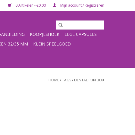
0 Artikelen - €0,00
Mijn account / Registreren
ANBIEDING
KOOPJESHOEK
LEGE CAPSULES
XEN 32/35 MM
KLEIN SPEELGOED
HOME
/
TAGS
/
DENTAL FUN BOX