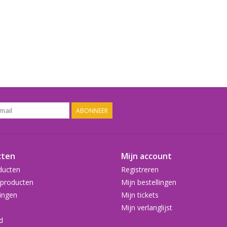
ABONNEER
cten
Mijn account
ducten
Registreren
producten
Mijn bestellingen
ingen
Mijn tickets
Mijn verlanglijst
d