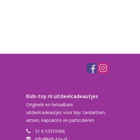
Kids-toy.nl uitdeelcadeautjes
Originele en betaalbare
uitdeelcadeautjes voor bijv. tandartsen,
artsen, kapsalons en particulieren
31 6 53310436
info@kids-toy.nl