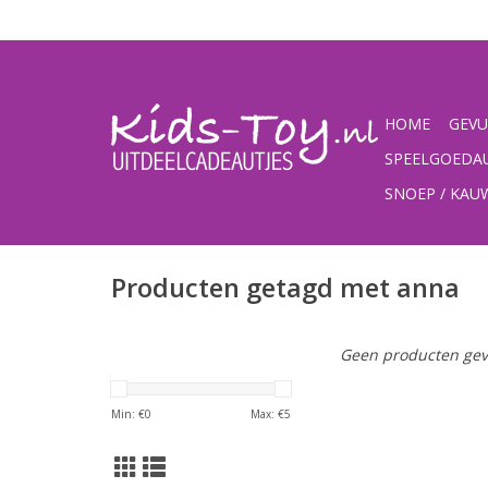
HOME
GEVU
SPEELGOEDA
SNOEP / KA
Producten getagd met anna
Geen producten gev
Min: €
0
Max: €
5