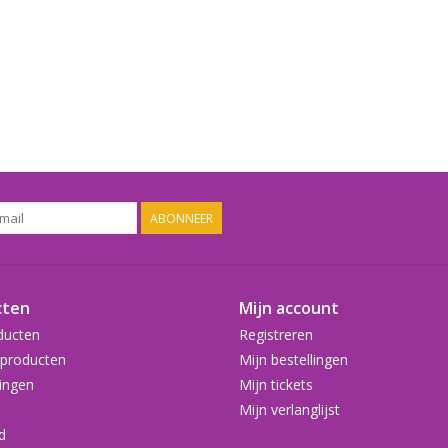
ABONNEER
cten
Mijn account
ducten
Registreren
producten
Mijn bestellingen
ingen
Mijn tickets
Mijn verlanglijst
d