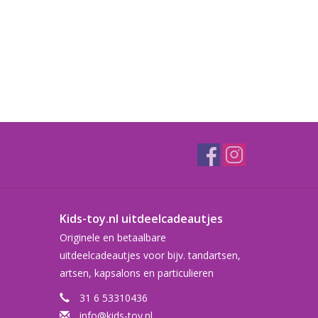
Kids-toy.nl uitdeelcadeautjes
Originele en betaalbare
uitdeelcadeautjes voor bijv. tandartsen,
artsen, kapsalons en particulieren
31 6 53310436
info@kids-toy.nl