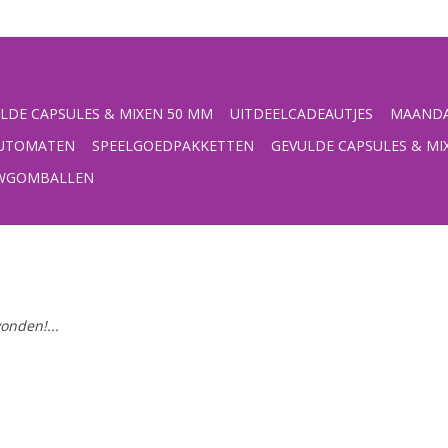
LDE CAPSULES & MIXEN 50 MM
UITDEELCADEAUTJES
MAANDA
UTOMATEN
SPEELGOEDPAKKETTEN
GEVULDE CAPSULES & MI
UWGOMBALLEN
onden!...