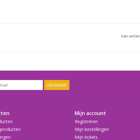
Aan verlan
ABONNEER
cten
Mijn account
ducten
Registreren
producten
Mijn bestellingen
ingen
Mijn tickets