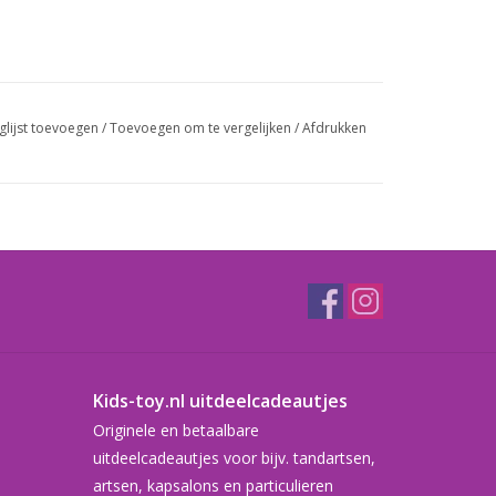
glijst toevoegen
/
Toevoegen om te vergelijken
/
Afdrukken
Kids-toy.nl uitdeelcadeautjes
Originele en betaalbare
uitdeelcadeautjes voor bijv. tandartsen,
artsen, kapsalons en particulieren