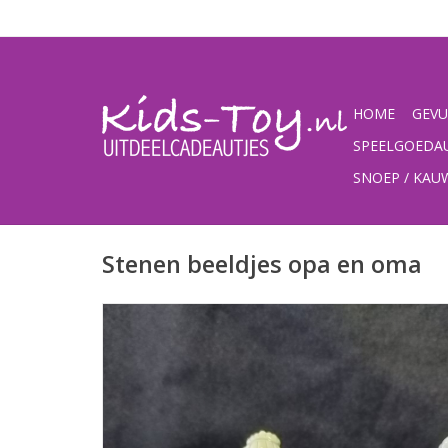
HOME
GEVU
SPEELGOEDA
SNOEP / KA
Stenen beeldjes opa en oma