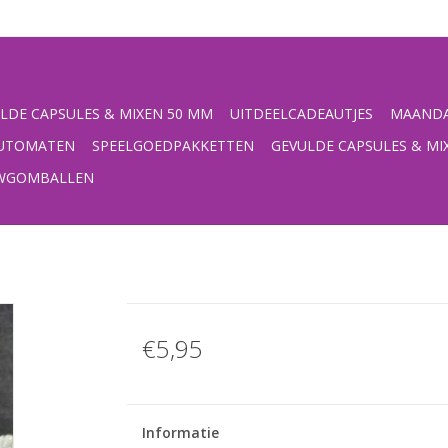
LDE CAPSULES & MIXEN 50 MM
UITDEELCADEAUTJES
MAANDA
UTOMATEN
SPEELGOEDPAKKETTEN
GEVULDE CAPSULES & MI
UWGOMBALLEN
€5,95
Informatie