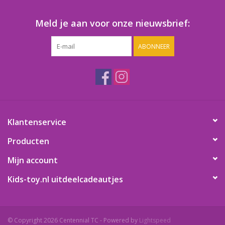
Meld je aan voor onze nieuwsbrief:
ABONNEER
Klantenservice
Producten
Mijn account
Kids-toy.nl uitdeelcadeautjes
© Copyright 2026 Centennial TC - Powered by
Lightspeed