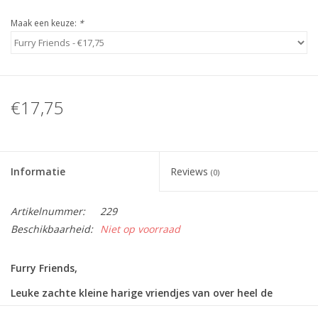
Maak een keuze:
*
€17,75
Informatie
Reviews
(0)
Artikelnummer:
229
Beschikbaarheid:
Niet op voorraad
Furry Friends,
Leuke zachte kleine harige vriendjes van over heel de
wereld, Welke vind jij het leukst?